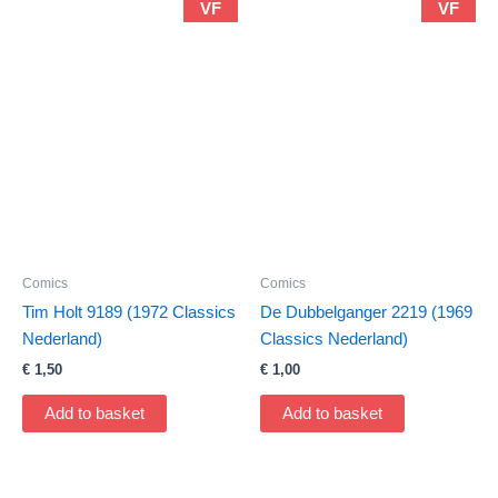
VF
VF
Comics
Comics
Tim Holt 9189 (1972 Classics
De Dubbelganger 2219 (1969
Nederland)
Classics Nederland)
€
1,50
€
1,00
Add to basket
Add to basket