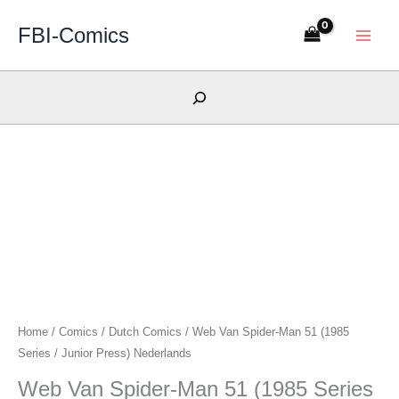
Skip
FBI-Comics
to
content
Search
Home
/
Comics
/
Dutch Comics
/ Web Van Spider-Man 51 (1985
Series / Junior Press) Nederlands
Web Van Spider-Man 51 (1985 Series