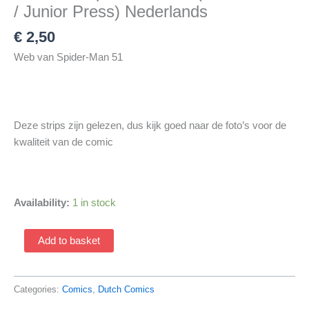
/ Junior Press) Nederlands
€
2,50
Web van Spider-Man 51
Deze strips zijn gelezen, dus kijk goed naar de foto’s voor de
kwaliteit van de comic
Availability:
1 in stock
Web
Add to basket
Van
Spider-
Man
Categories:
Comics
,
Dutch Comics
51