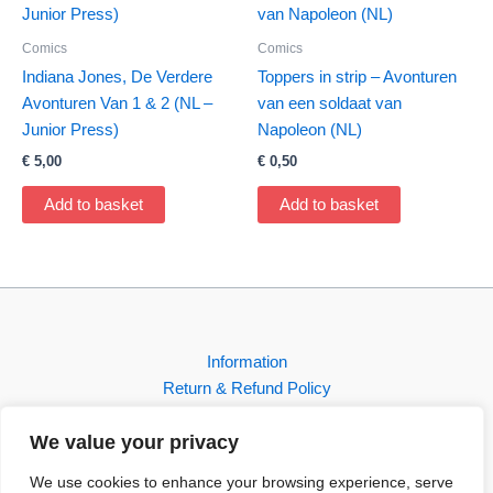
Comics
Comics
Indiana Jones, De Verdere
Toppers in strip – Avonturen
Avonturen Van 1 & 2 (NL –
van een soldaat van
Junior Press)
Napoleon (NL)
€
5,00
€
0,50
Add to basket
Add to basket
Information
Return & Refund Policy
Contact
We value your privacy
Shop
We use cookies to enhance your browsing experience, serve