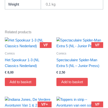
quantity
Weight
0,1 kg
Related products
VF
VF
Comics
Comics
Het Spookuur 1-3 (NL
Spectaculaire Spider-Man
Classics Nederland)
Extra 5 (NL – Junior Press)
€
8,00
€
2,50
Add to basket
Add to basket
VF+
VF